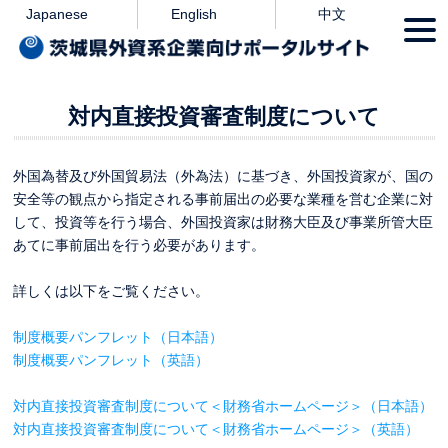
本文へ
Japanese
English
中文
togg
navi
対内直接投資審査制度について
外国為替及び外国貿易法（外為法）に基づき、外国投資家が、国の
安全等の観点から指定される事前届出の必要な業種を営む企業に対
して、投資等を行う場合、外国投資家は財務大臣及び事業所管大臣
あてに事前届出を行う必要があります。
詳しくは以下をご覧ください。
制度概要パンフレット（日本語）
制度概要パンフレット（英語）
対内直接投資審査制度について＜財務省ホームページ＞（日本語）
対内直接投資審査制度について＜財務省ホームページ＞（英語）