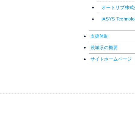
オートリブ株式
iASYS Technol
支援体制
茨城県の概要
サイトホームページ