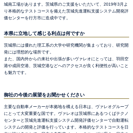
城南工場があります。茨城県のご支援をいただいて、2019年3月よ
り本格的なテストコースを備えた茨城先進運転支援システム開発評
価センターを行方市に造成中です。
本県に立地して感じる利点は何ですか
茨城県には優れた理工系の大学や研究機関が集まっており、研究開
発には理想的な場所です。
また、国内外からの来社や出張が多いヴァレオにとっては、羽田空
港や成田空港、茨城空港などへのアクセスが良く利便性が高いこと
も魅力です。
御社の今後の展望をお聞かせください
主要な自動車メーカーが本拠地を構える日本は、ヴァレオグループ
にとって大変重要な国です。ヴァレオは茨城県にあるつくばテクノ
センターと茨城先進運転支援システム開発評価センターで自動運転
システムの開発と評価を行っています。本格的なテストコースを日