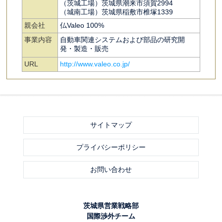
（茨城⼯場）茨城県潮来市須賀2994
（城南⼯場）茨城県稲敷市椎塚1339
親会社
仏Valeo 100%
事業内容
自動車関連システムおよび部品の研究開
発・製造・販売
URL
http://www.valeo.co.jp/
サイトマップ
プライバシーポリシー
お問い合わせ
茨城県営業戦略部
国際渉外チーム