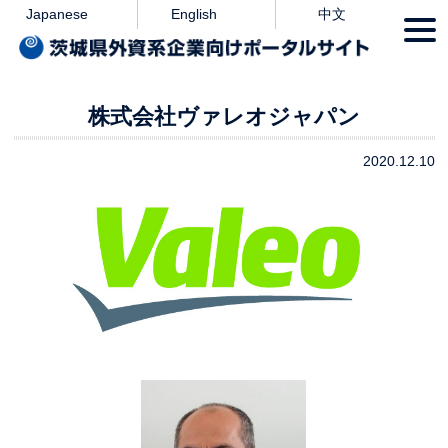
本文へ
Japanese
English
中文
togg
navi
株式会社ヴァレオジャパン
2020.12.10