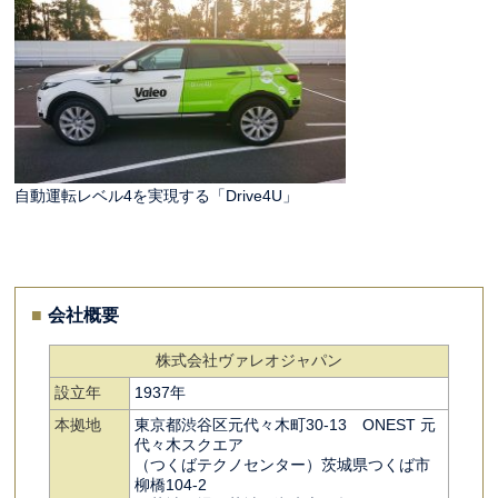
自動運転レベル4を実現する「Drive4U」
会社概要
株式会社ヴァレオジャパン
設立年
1937年
本拠地
東京都渋谷区元代々木町30-13 ONEST 元
代々木スクエア
（つくばテクノセンター）茨城県つくば市
柳橋104-2