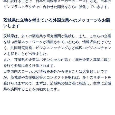
本に設けることで、日本の自動車メーカーのニーズに応え、日本の
インフラストラクチャに合わせた開発をさらに強化していきます。
茨城県に立地を考えている外国企業へのメッセージをお願
いします
茨城県は、多くの製造業や研究機関が集積し、また、これらの企業
を結ぶ産業ネットワークが構築されているため、情報収集だけでな
く、共同研究開発、ビジネスマッチングなど幅広いビジネスチャン
スを得ることが出来ました。
また、茨城県の企業はポテンシャルが高く、海外企業と真摯に取引
を行う姿勢は高く評価されます。
日本国内のローカルな情報を海外から得ることは大変難しいです
が、茨城県や支援機関等とコンタクトを取れば、多くのサポートを
受けられますので、まずは、茨城県の担当者に相談し、実際に茨城
県を訪問することをお勧めします。