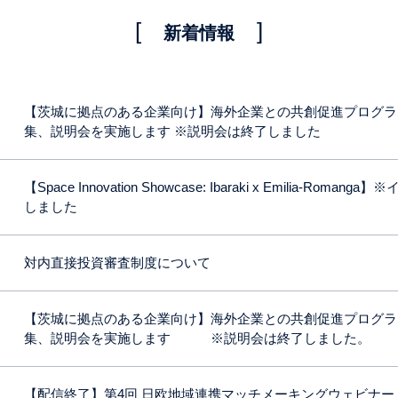
新着情報
【茨城に拠点のある企業向け】海外企業との共創促進プログラ
集、説明会を実施します ※説明会は終了しました
【Space Innovation Showcase: Ibaraki x Emilia-Roman
しました
対内直接投資審査制度について
【茨城に拠点のある企業向け】海外企業との共創促進プログラ
集、説明会を実施します ※説明会は終了しました。
【配信終了】第4回 日欧地域連携マッチメーキングウェビナ