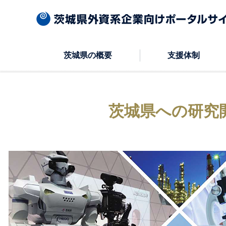
本文へ
茨城県の概要
支援体制
茨城県への研究