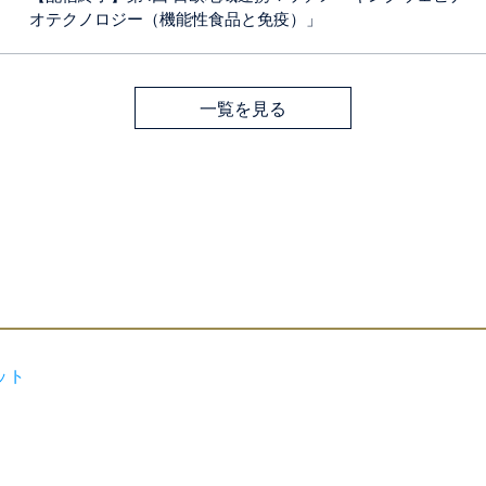
オテクノロジー（機能性食品と免疫）」
一覧を見る
ット