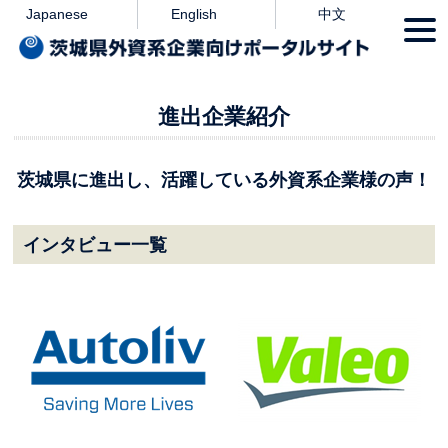
本文へ
Japanese
English
中文
togg
navi
進出企業紹介
茨城県に進出し、活躍している外資系企業様の声！
インタビュー一覧