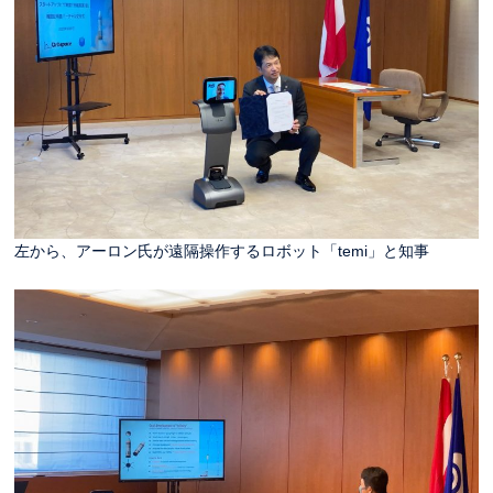
左から、アーロン氏が遠隔操作するロボット「temi」と知事