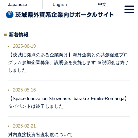
本文へ
Japanese
English
中文
togg
navi
新着情報
2025-06-19
【茨城に拠点のある企業向け】海外企業との共創促進プロ
グラム参加企業募集、説明会を実施します ※説明会は終了
しました
2025-05-16
【Space Innovation Showcase: Ibaraki x Emilia-Romanga】
※イベントは終了しました
2025-02-21
対内直接投資審査制度について